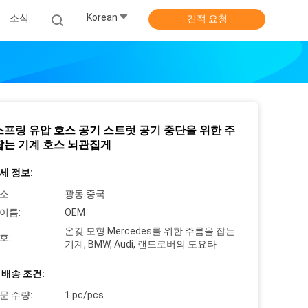
Korean
소식
견적 요청
스프링 유압 호스 공기 스트럿 공기 중단을 위한 주
잡는 기계 호스 뇌관집게
세 정보:
소:
광동 중국
이름:
OEM
온갖 모형 Mercedes를 위한 주름을 잡는
호:
기계, BMW, Audi, 랜드로버의 도요타
 배송 조건:
문 수량:
1 pc/pcs