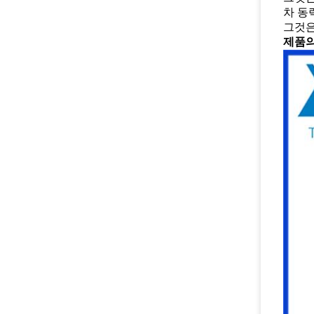
차 동
그것은
제품의