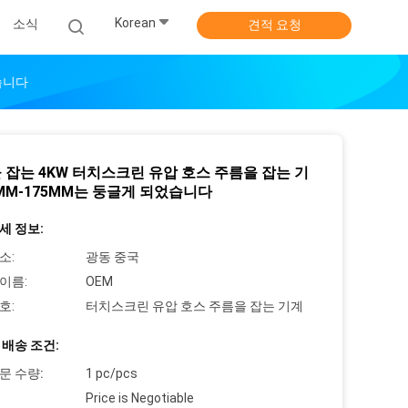
Korean
소식
견적 요청
습니다
 잡는 4KW 터치스크린 유압 호스 주름을 잡는 기
0MM-175MM는 둥글게 되었습니다
세 정보:
소:
광동 중국
이름:
OEM
호:
터치스크린 유압 호스 주름을 잡는 기계
 배송 조건:
문 수량:
1 pc/pcs
Price is Negotiable