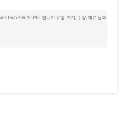
itech 4882N1P01 튑니다 유형, 크기, 수량, 재료 등과