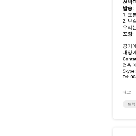
선박과
발송:
1. 
2. 부
우리는
포장:
공기에
대양에
Conta
접촉 이름
Skype:
Tel: 0
태그:
트럭