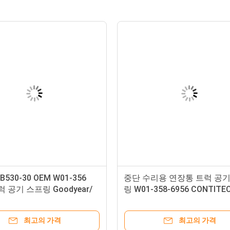
530-30 OEM W01-356
중단 수리용 연장통 트럭 공기
럭 공기 스프링 Goodyear/
링 W01-358-6956 CONTITE
212mm 고도 2B2500를 바
오
최고의 가격
최고의 가격