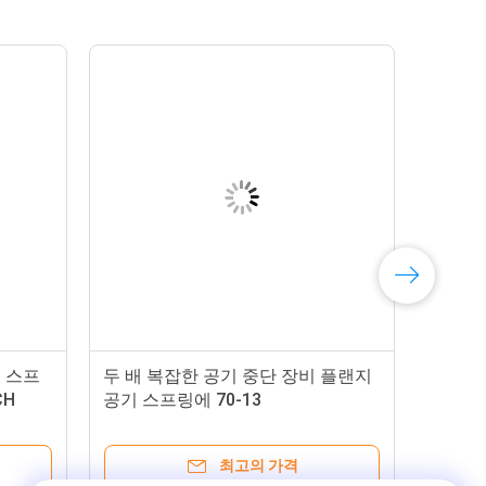
 스프
두 배 복잡한 공기 중단 장비 플랜지
CH
공기 스프링에 70-13
람쐬십시
최고의 가격