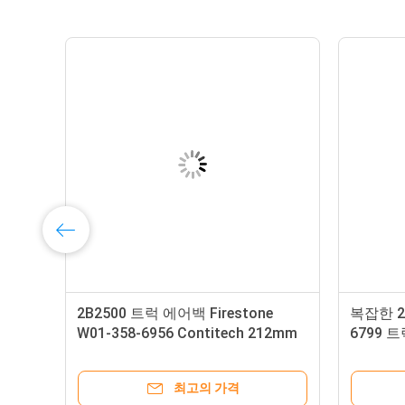
2B2500 트럭 에어백 Firestone
복잡한 2B
튀
W01-358-6956 Contitech 212mm
6799 트
산업 공기 스프링
두 배
최고의 가격