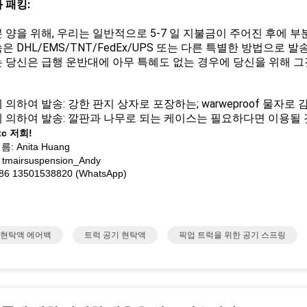
 패킹:
표본 양을 위해, 우리는 일반적으로 5-7 일 지불금이 주어진 후에 
속은 DHL/EMS/TNT/FedEx/UPS 또는 다른 특별한 방법으로 
 당신은 급행 운반대에 아무 특혜도 없는 경우에 당신을 위해 
 의하여 발송: 강한 판지 상자로 포장하는; warweproof 물자로 
 의하여 발송: 깔판과 나무로 되는 케이스는 필요하다면 이용될 
tc 저희!
: Anita Huang
 tmairsuspension_Andy
086 13501538820 (WhatsApp)
 현탁액 에어백
트럭 공기 현탁액
픽업 트럭을 위한 공기 스프링