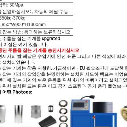
력: 30Mpa
 운영하십시오: , 자동의 페달 수동
350kg-370kg
L850*W900*H1300mm
 잡는 방법: 통과하는 보류하십시오
주름을 잡는 기계를 upgrated.
더 이점은 여기 있습니다.
중단 주름을 잡는 기계를 승진시키십시오
관제사의 발 페달은 수압기에 안전 표준 그리고 다른 색깔에 따라
 설치되었습니다.
 잡는 기계는 착용 저항한, 가급적이면 - EU 필요조건에 도달한 중
 잡는 머리의 잡업장을 분명히하는 설치된 지도하 램프는 이었습
센터에 있는 기계의 쉬운 운동을 위한 4개의 바퀴이라고 설치되
 위한 설치된 드는 판은 이고 공기 스프링과 공기 충격 들었습니
어떤 Photoes: