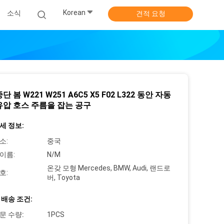
Korean
소식
견적 요청
단 봄 W221 W251 A6C5 X5 F02 L322 동안 자동
유압 호스 주름을 잡는 공구
세 정보:
소:
중국
이름:
N/M
온갖 모형 Mercedes, BMW, Audi, 랜드로
호:
버, Toyota
 배송 조건:
문 수량:
1PCS