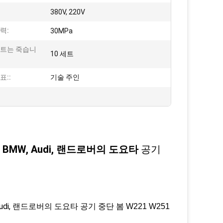
380V, 220V
력:
30MPa
세트는 죽습니
10 세트
표::
기술 주인
BMW, Audi, 랜드로버의 도요타
공기
 Audi, 랜드로버의 도요타
공기 중단 봄 W221 W251