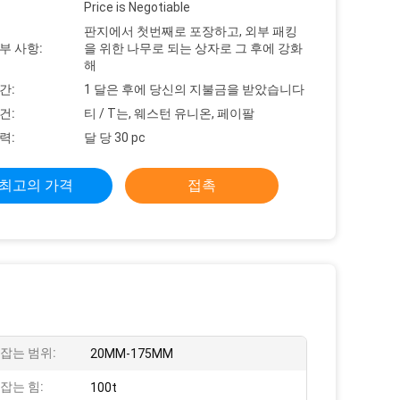
Price is Negotiable
판지에서 첫번째로 포장하고, 외부 패킹
부 사항:
을 위한 나무로 되는 상자로 그 후에 강화
해
간:
1 달은 후에 당신의 지불금을 받았습니다
건:
티 / T는, 웨스턴 유니온, 페이팔
력:
달 당 30 pc
최고의 가격
접촉
잡는 범위:
20MM-175MM
잡는 힘:
100t