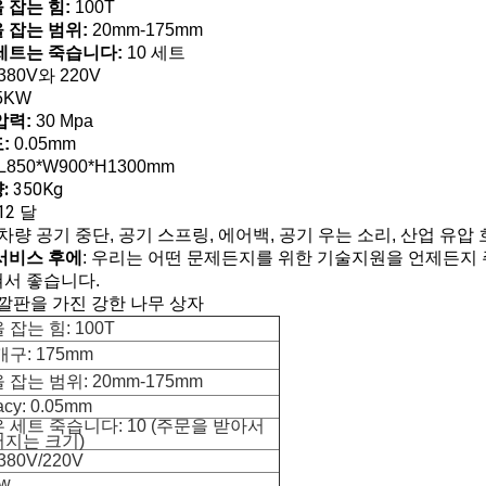
 잡는 힘:
100T
 잡는 범위:
20mm-175mm
세트는 죽습니다:
10 세트
380V와 220V
5KW
압력:
30 Mpa
:
0.05mm
L850*W900*H1300mm
:
350Kg
12 달
차량 공기 중단, 공기 스프링, 에어백, 공기 우는 소리, 산업 유압 
서비스 후에
: 우리는 어떤 문제든지를 위한 기술지원을 언제든지 
서 좋습니다.
깔판을 가진 강한 나무 상자
잡는 힘: 100T
구: 175mm
 잡는 범위: 20mm-175mm
acy: 0.05mm
 세트 죽습니다: 10 (주문을 받아서
지는 크기)
380V/220V
kw