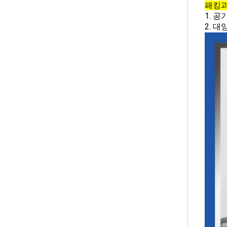
패킹과
1. 
2. 