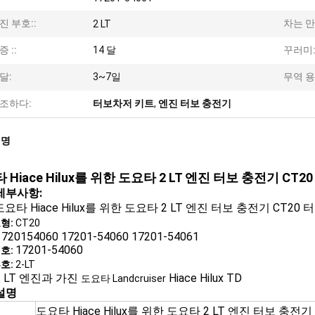
진 부호::
차는 만
2 LT
증 ::
14 달
꾸러미
달:
3~7일
무역 용
조하다:
터보차저 키트
,
엔진 터보 충전기
설명
 Hiace Hilux를 위한 도요타 2 LT 엔진 터보 충전기 CT20 
세부사항:
도요타 Hiace Hilux를 위한 도요타 2 LT 엔진 터보 충전기 CT20 터보
형:
CT20
1720154060 17201-54060 17201-54061
17201-54060
호:
호:
2-LT
 LT 엔진과 가진
Hiace Hilux TD
도요타 Landcruiser
설명
도요타 Hiace Hilux를 위한 도요타 2 LT 엔진 터보 충전기