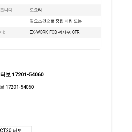
듭니다::
도요타
:
필요조건으로 중립 패킹 또는
어:
EX-WORK; FOB 광저우; CFR
터보 17201-54060
 17201-54060
 CT20 터보