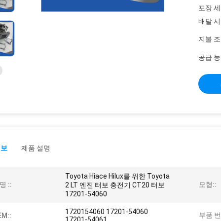
포장 세
배달 시
지불 조
공급 능
정보
제품 설명
Toyota Hiace Hilux를 위한 Toyota
명 ::
모형::
2 LT 엔진 터보 충전기 CT20 터보
17201-54060
1720154060 17201-54060
부품 번
EM::
17201-54061