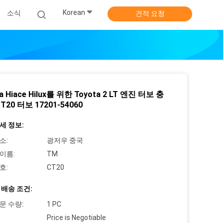
Korean
소식
견적 요청
a Hiace Hilux를 위한 Toyota 2 LT 엔진 터보 충
T20 터보 17201-54060
세 정보:
소:
광저우 중국
이름:
TM
호:
CT20
 배송 조건:
문 수량:
1 PC
Price is Negotiable