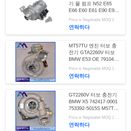
관
기 물 펌프 N52 E65
리
E66 E60 E61 E90 E91
자동 냉각 물 펌프
Price is Negotiable MOQ:1
연락하다
문
의
MT57TU 엔진 터보 충
전기 GTA2260V 터보
하
BMW E53 OE 791044E
기
7791046F
Price is Negotiable MOQ:1 PC
연락하다
소
GT2260V 터보 충전기
식
BMW X5 742417-0001
753392-5015S M57TU
엔진 터보
Price is Negotiable MOQ:1 PC
조
연락하다