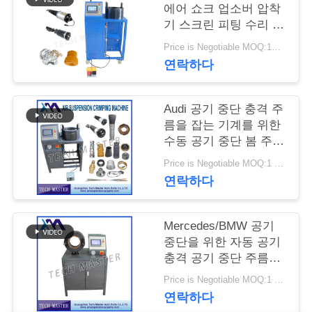
관
에어 쇼크 업소버 압착
리
기 스크린 피팅 수리 에
어 서스펜션
Price is Negotiable MOQ:1PCS
연락하다
문
의
Audi 공기 중단 충격 주
름을 잡는 기계를 위한
하
수동 공기 중단 봄 주름
기
을 잡는 공작 기계
Price is Negotiable MOQ:1 세트
연락하다
소
Mercedes/BMW 공기
식
중단을 위한 자동 공기
충격 공기 중단 주름을
잡는 기계
Price is Negotiable MOQ:1 세트
조
연락하다