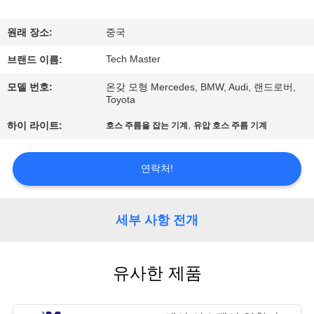
사
원래 장소:
중국
소
Tech Master
브랜드 이름:
개
모델 번호:
온갖 모형 Mercedes, BMW, Audi, 랜드로버,
Toyota
공
,
하이 라이트:
호스 주름을 잡는 기계
유압 호스 주름 기계
장
연락처!
견
학
세부 사항 전개
품
유사한 제품
질