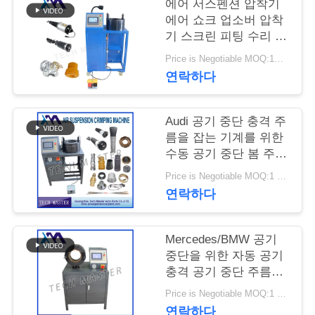
관
에어 서스펜션 압착기
에어 쇼크 업소버 압착
리
기 스크린 피팅 수리 에
어 서스펜션
Price is Negotiable MOQ:1PCS
문
연락하다
의
Audi 공기 중단 충격 주
하
름을 잡는 기계를 위한
수동 공기 중단 봄 주름
기
을 잡는 공작 기계
Price is Negotiable MOQ:1 세트
연락하다
소
식
Mercedes/BMW 공기
중단을 위한 자동 공기
충격 공기 중단 주름을
조
잡는 기계
Price is Negotiable MOQ:1 세트
연락하다