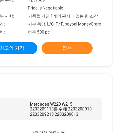
문 수량:
1 pc/pcs
Price is Negotiable
부 사항:
거품을 가진 1개의 판지에 있는 한 조각
건:
서부 동맹, L/C, T/T, paypal MoneyGram
력:
하루 500 pc
최고의 가격
접촉
Mercedes W220 W215
2203209113를 위해 2203208913
2203209213 2203209013