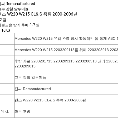
짜 Remanufactured
고무 강철 알루미늄
벤즈 W220 W215 CL& S 종류 2000-2006년
2 달
불금을 받기 후에 3-7 일
:
16KG
Mercedes W220 W215 유압 완충 장치 활동적인 몸 통제 AB
Mercedes W220 W215 2203209113를 위해 2203208913 2203
후방 좌로 2203201713 2203209113 2203208913 권리 220320
2203209013
고무 강철 알루미늄
진짜 Remanufactured
벤즈 W220 W215 CL& S 종류 2000-2006년
 위치:
좌우 후방