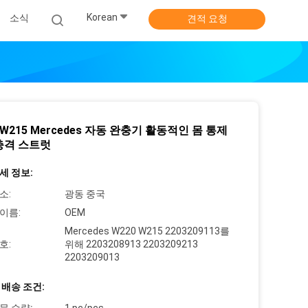
Korean
소식
견적 요청
 W215 Mercedes 자동 완충기 활동적인 몸 통제
 충격 스트럿
세 정보:
소:
광동 중국
이름:
OEM
Mercedes W220 W215 2203209113를
호:
위해 2203208913 2203209213
2203209013
 배송 조건: