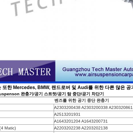
 또한 Mercedes, BMW, 랜드로버 및 Audi를 위한 다른 많은
uspenson 완충기/공기 스트럿/공기 탐 중단/공기 차단기
벤즈를 위한 공기 중단 완충기
A2303200438 A2303200338 A230320861
A2513201931
A1643201204 A1643200731
4 Matic)
A2203202238 A2203202138