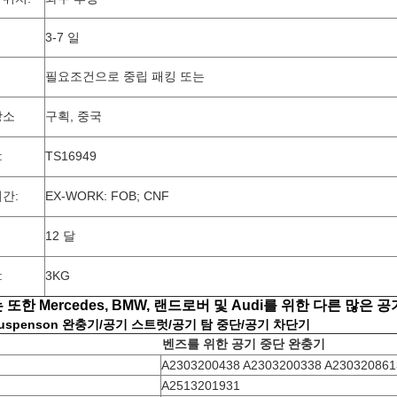
3-7 일
필요조건으로 중립 패킹 또는
장소
구획, 중국
:
TS16949
간:
EX-WORK: FOB; CNF
12 달
:
3KG
 또한 Mercedes, BMW, 랜드로버 및 Audi를 위한 다른 많은
uspenson 완충기/공기 스트럿/공기 탐 중단/공기 차단기
벤즈를 위한 공기 중단 완충기
A2303200438 A2303200338 A230320861
A2513201931