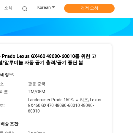
Korean
소식
견적 요청
봄
Prado Lexus GX460 48080-60010를 위한 고
철/알루미늄 자동 공기 충격/공기 중단 봄
세 정보:
소:
광동 중국
이름:
TM/OEM
Landcruiser Prado 150의 시리즈; Lexus
호:
GX460 GX470 48080-60010 48090-
60010
 배송 조건: