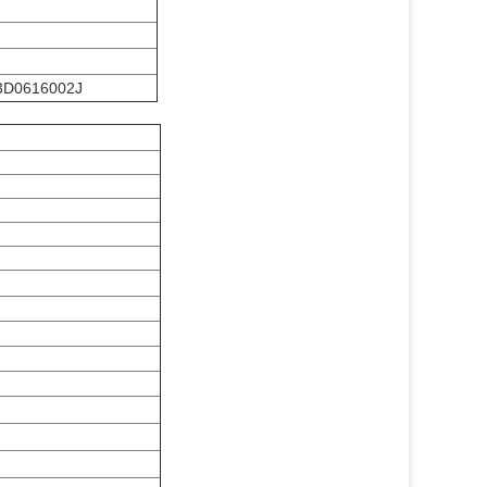
3D0616002J