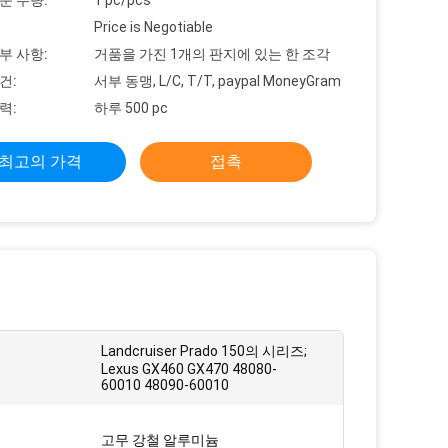
문 수량:
1 pc/pcs
Price is Negotiable
부 사항:
거품을 가진 1개의 판지에 있는 한 조각
건:
서부 동맹, L/C, T/T, paypal MoneyGram
력:
하루 500 pc
최고의 가격
접촉
Landcruiser Prado 150의 시리즈;
Lexus GX460 GX470 48080-
60010 48090-60010
고무 강철 알루미늄