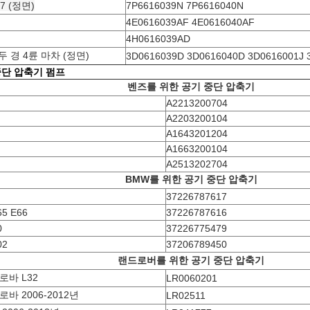
Q7 (정면)
7P6616039N 7P6616040N
4E0616039AF 4E0616040AF
4H0616039AD
두 경 4륜 마차 (정면)
3D0616039D 3D0616040D 3D0616001J 
중단 압축기 펌프
벤즈를 위한 공기 중단 압축기
A2213200704
A2203200104
A1643201204
A1663200104
A2513202704
BMW를 위한 공기 중단 압축기
37226787617
65 E66
37226787616
0
37226775479
02
37206789450
랜드로버를 위한 공기 중단 압축기
로바 L32
LR0060201
바 2006-2012년
LR02511