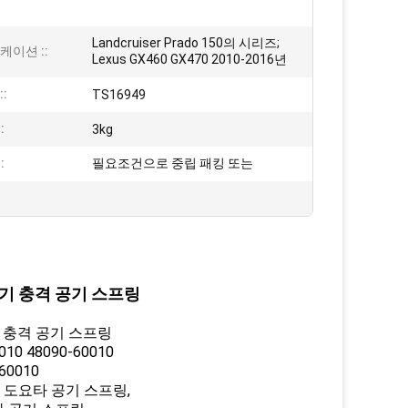
Landcruiser Prado 150의 시리즈;
케이션 ::
Lexus GX460 GX470 2010-2016년
:
TS16949
:
3kg
:
필요조건으로 중립 패킹 또는
한 공기 충격 공기 스프링
공기 충격 공기 스프링
010 48090-60010
60010
, 도요타 공기 스프링,