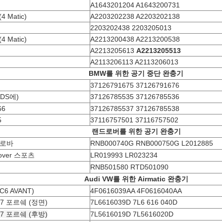
A1643201204 A1643200731
4 Matic)
A2203202238 A2203202138
2203202438 2203205013
4 Matic)
A2213200438 A2213200538
A2213205613
A2213205513
A2113206113 A2113206013
BMW를 위한 공기 중단 완충기
37126791675 37126791676
ADS에)
37126785535 37126785536
66
37126785537 37126785538
5
37116757501 37116757502
랜드로버를 위한 공기 완충기
로바
RNB000740G RNB000750G L2012885
rover 스포츠
LR019993 LR023234
RNB501580 RTD501090
Audi VW를 위한 Airmatic 완충기
 C6 AVANT)
4F0616039AA 4F0616040AA
 Q7 포르쉐 (정면)
7L6616039D 7L6 616 040D
 Q7 포르쉐 (후방)
7L5616019D 7L5616020D