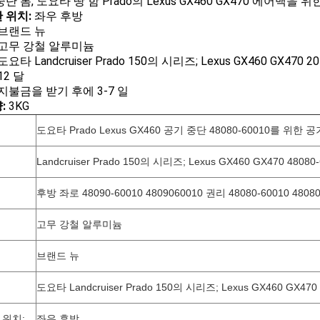
단 봄, 도요타 땅 함 Prado의 Lexus GX460 GX470 에어백을 
 위치:
좌우 후방
브랜드 뉴
고무 강철 알루미늄
도요타 Landcruiser Prado 150의 시리즈; Lexus GX460 GX470 2
12 달
지불금을 받기 후에 3-7 일
:
3KG
도요타 Prado Lexus GX460 공기 중단 48080-60010를 위한
Landcruiser Prado 150의 시리즈; Lexus GX460 GX470 48080-
후방 좌로 48090-60010 4809060010 권리 48080-60010 4808
고무 강철 알루미늄
브랜드 뉴
도요타 Landcruiser Prado 150의 시리즈; Lexus GX460 GX470
 위치:
좌우 후방