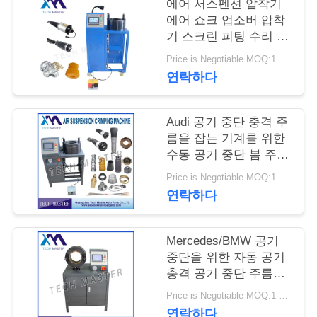
관
에어 서스펜션 압착기
에어 쇼크 업소버 압착
리
기 스크린 피팅 수리 에
어 서스펜션
Price is Negotiable MOQ:1PCS
문
연락하다
의
Audi 공기 중단 충격 주
하
름을 잡는 기계를 위한
수동 공기 중단 봄 주름
기
을 잡는 공작 기계
Price is Negotiable MOQ:1 세트
연락하다
소
식
Mercedes/BMW 공기
중단을 위한 자동 공기
충격 공기 중단 주름을
조
잡는 기계
Price is Negotiable MOQ:1 세트
연락하다