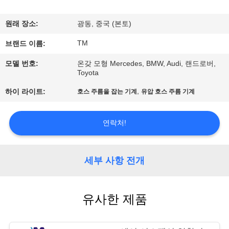
사
원래 장소:
광동, 중국 (본토)
소
TM
브랜드 이름:
개
모델 번호:
온갖 모형 Mercedes, BMW, Audi, 랜드로버,
Toyota
공
,
하이 라이트:
호스 주름을 잡는 기계
유압 호스 주름 기계
장
연락처!
견
학
세부 사항 전개
품
유사한 제품
질